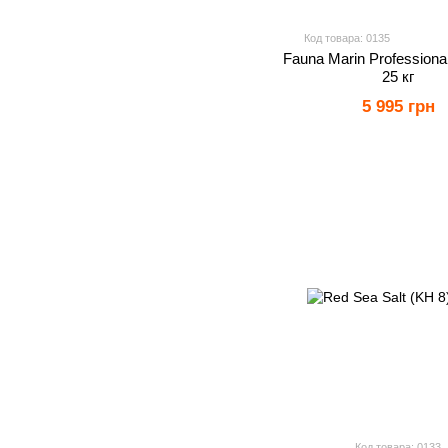
Код товара: 0135
Fauna Marin Professional
25 кг
5 995 грн
Код товара: 0133