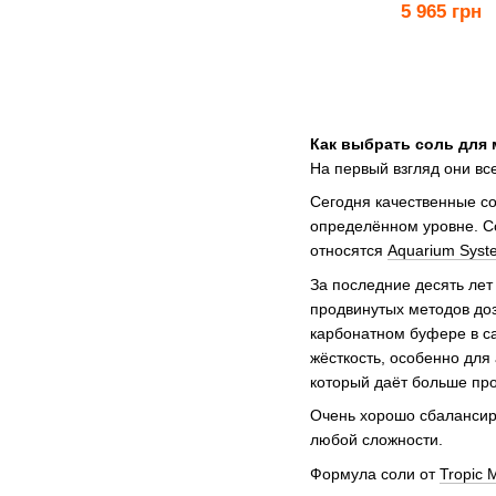
5 965 грн
Как выбрать соль для 
На первый взгляд они вс
Сегодня качественные со
определённом уровне. Со
относятся
Aquarium Syste
За последние десять лет
продвинутых методов доз
карбонатном буфере в са
жёсткость, особенно для
который даёт больше про
Очень хорошо сбалансир
любой сложности.
Формула соли от
Tropic 