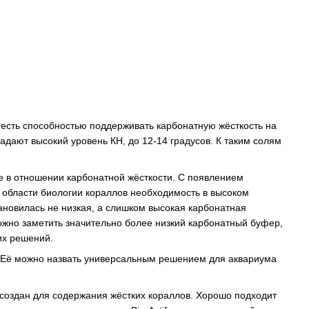
 есть способностью поддерживать карбонатную жёсткость на
дают высокий уровень КН, до 12-14 градусов. К таким солям
е в отношении карбонатной жёсткости. С появлением
 области биологии кораллов необходимость в высоком
ановилась не низкая, а слишком высокая карбонатная
ожно заметить значительно более низкий карбонатный буфер,
их решений.
 Её можно назвать универсальным решением для аквариума
создан для содержания жёстких кораллов. Хорошо подходит