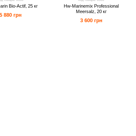
rin Bio-Actif, 25 кг
Hw-Marinemix Professional
Meersalz, 20 кг
5 880 грн
3 600 грн