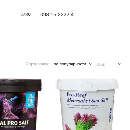
⠀098 15 2222 4
UA
RU
Сортировка:
по популярности
Вид: