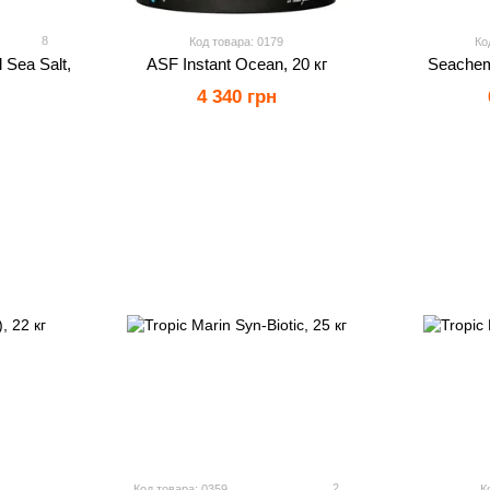
8
Код товара: 0179
Ко
 Sea Salt,
ASF Instant Ocean, 20 кг
Seachem 
4 340 грн
2
Код товара: 0359
К