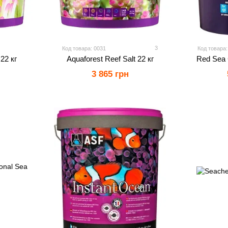
3
Код товара: 0031
Код товара:
22 кг
Aquaforest Reef Salt 22 кг
Red Sea C
3 865 грн