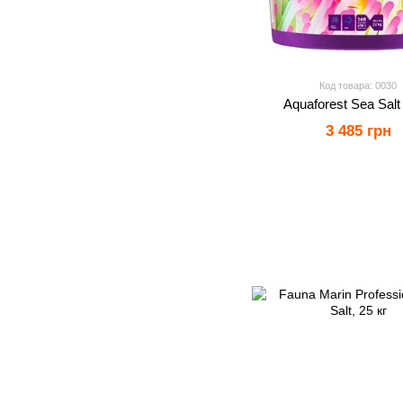
Код товара: 0030
Aquaforest Sea Salt 
3 485 грн