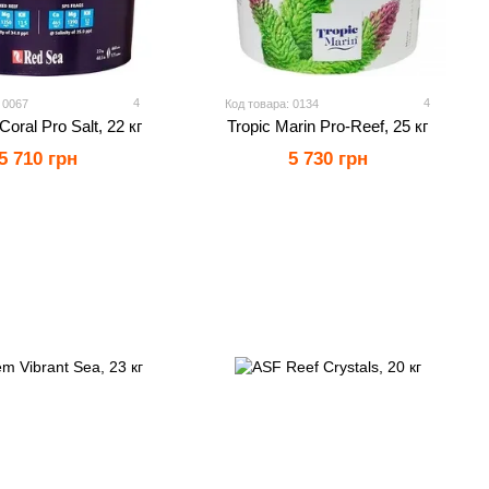
4
4
 0067
Код товара: 0134
oral Pro Salt, 22 кг
Tropic Marin Pro-Reef, 25 кг
5 710 грн
5 730 грн