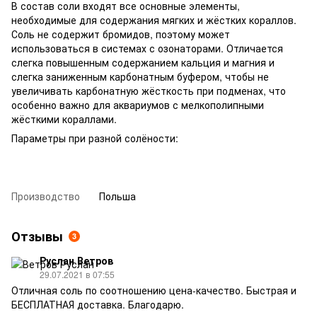
В состав соли входят все основные элементы,
необходимые для содержания мягких и жёстких кораллов.
Соль не содержит бромидов, поэтому может
использоваться в системах с озонаторами. Отличается
слегка повышенным содержанием кальция и магния и
слегка заниженным карбонатным буфером, чтобы не
увеличивать карбонатную жёсткость при подменах, что
особенно важно для аквариумов с мелкополипными
жёсткими кораллами.
Параметры при разной солёности:
Производство
Польша
Отзывы
3
Руслан Ветров
29.07.2021 в 07:55
Отличная соль по соотношению цена-качество. Быстрая и
БЕСПЛАТНАЯ доставка. Благодарю.