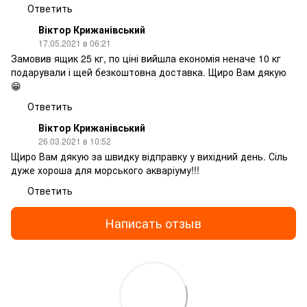
Ответить
Віктор Крижанівський
17.05.2021 в 06:21
Замовив ящик 25 кг, по ціні вийшла економія неначе 10 кг
подарували і щей безкоштовна доставка. Щиро Вам дякую
😁
Ответить
Віктор Крижанівський
26.03.2021 в 10:52
Щиро Вам дякую за швидку відправку у вихідний день. Сіль
дуже хороша для морського акваріуму!!!
Ответить
Написать отзыв