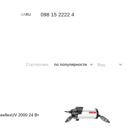
⠀098 15 2222 4
UA
RU
Сортировка:
по популярности
Вид: