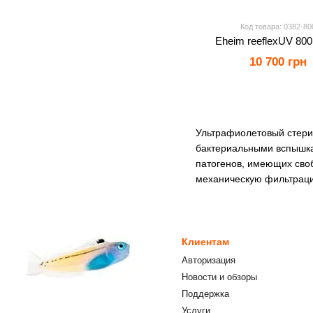
Код товара: 0382-80
Eheim reeflexUV 800
10 700 грн
Ультрафиолетовый стери
бактериальными вспышка
патогенов, имеющих сво
механическую фильтраци
Клиентам
Авторизация
Новости и обзоры
Поддержка
Услуги