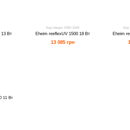
Код товара: 0382-1500
Код 
 13 Вт
Eheim reeflexUV 1500 18 Вт
Eheim re
13 085 грн