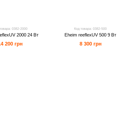
товара: 0382-2000
Код товара: 0382-500
eflexUV 2000 24 Вт
Eheim reeflexUV 500 9 Вт
14 200 грн
8 300 грн