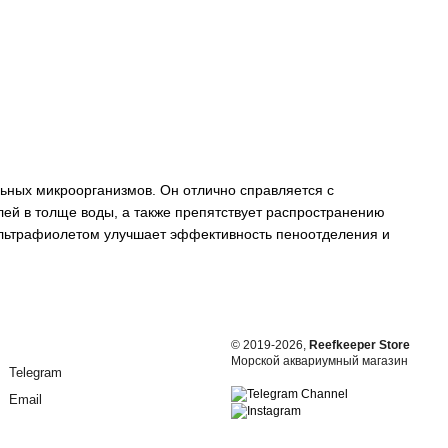
ьных микроорганизмов. Он отлично справляется с
ей в толще воды, а также препятствует распространению
льтрафиолетом улучшает эффективность пеноотделения и
© 2019-2026,
Reefkeeper Store
Морской аквариумный магазин
Telegram
Email