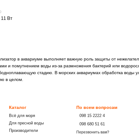
0
 11 Вт
лизатор в аквариуме выполняет важную роль защиты от нежелател
ми и помутнением воды из-за размножения бактерий или водоросл
бодноплавающую стадию. В морских аквариумах обработка воды у
ю в целом.
Каталог
По всем вопросам
Всё для моря
⠀098 15 2222 4
Для пресной воды
⠀098 680 51 61
Производители
Перезвонить вам?