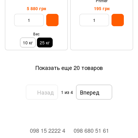
Primer
5 880 грн
195 грн
Вес
10 кг
25 кг
Показать еще 20 товаров
Назад
Вперед
1
из 4
⠀098 15 2222 4
⠀098 680 51 61