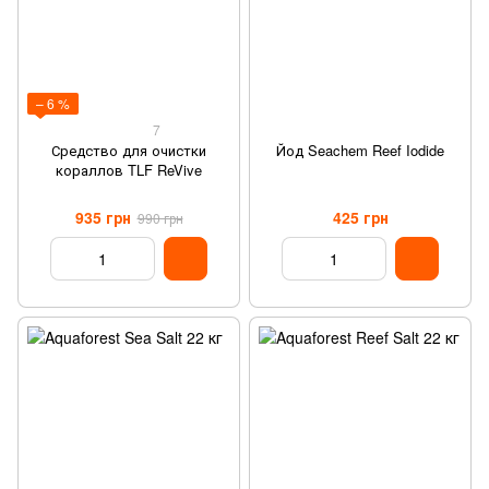
– 6 %
7
Средство для очистки
Йод Seachem Reef Iodide
кораллов TLF ReVive
935 грн
425 грн
990 грн