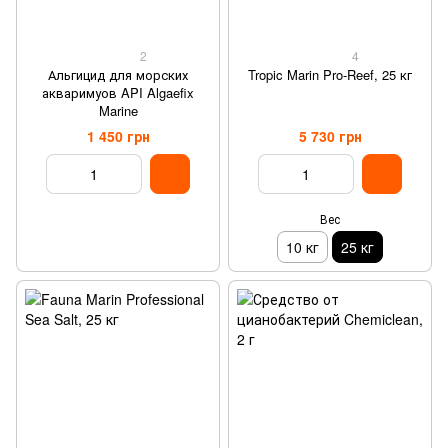
2
4
Альгицид для морских
Tropic Marin Pro-Reef, 25 кг
акваримуов API Algaefix
Marine
1 450 грн
5 730 грн
Вес
10 кг
25 кг