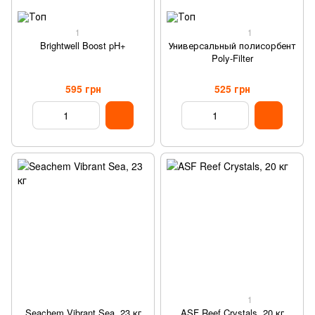
1
1
Brightwell Boost pH+
Универсальный полисорбент
Poly-Filter
595 грн
525 грн
1
Seachem Vibrant Sea, 23 кг
ASF Reef Crystals, 20 кг