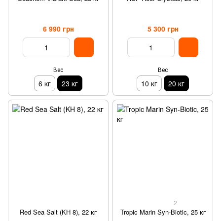
6 990 грн
5 300 грн
Вес
Вес
6 кг
23 кг
10 кг
20 кг
2
Red Sea Salt (KH 8), 22 кг
Tropic Marin Syn-Biotic, 25 кг