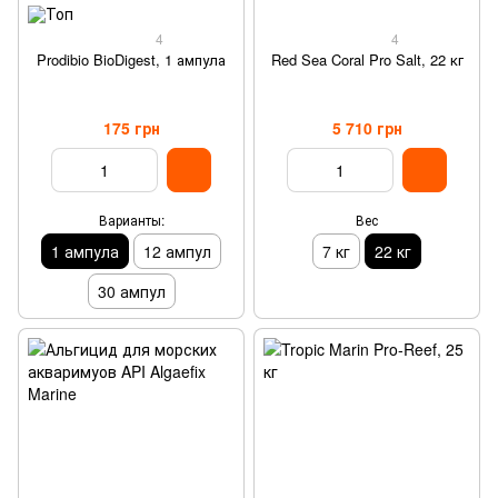
4
4
Prodibio BioDigest, 1 ампула
Red Sea Coral Pro Salt, 22 кг
175 грн
5 710 грн
Варианты:
Вес
1 ампула
12 ампул
7 кг
22 кг
30 ампул