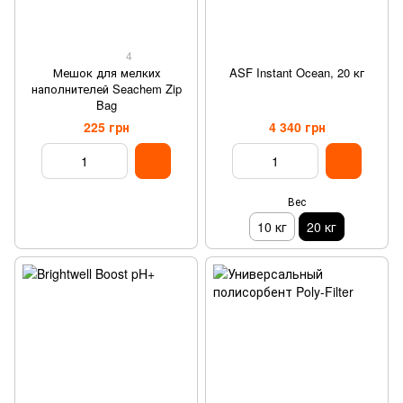
4
Мешок для мелких
ASF Instant Ocean, 20 кг
наполнителей Seachem Zip
Bag
225 грн
4 340 грн
Вес
10 кг
20 кг