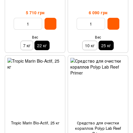
5 710 грн
6 090 грн
Вес
Вес
7 кг
22 кг
10 кг
25 кг
Tropic Marin Bio-Actif, 25 кг
Средство для очистки
кораллов Polyp Lab Reef