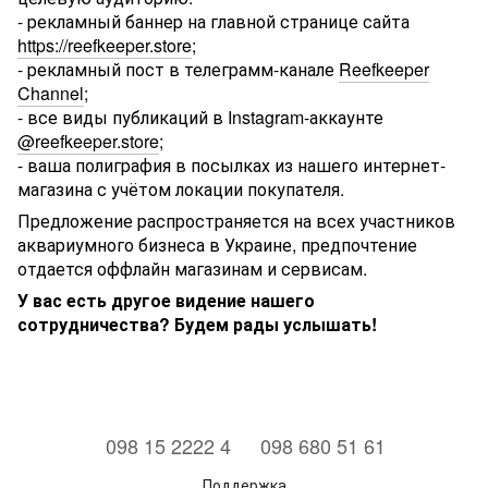
- рекламный баннер на главной странице сайта
https://reefkeeper.store
;
- рекламный пост в телеграмм-канале
Reefkeeper
Channel
;
- все виды публикаций в Instagram-аккаунте
@reefkeeper.store
;
- ваша полиграфия в посылках из нашего интернет-
магазина с учётом локации покупателя.
Предложение распространяется на всех участников
аквариумного бизнеса в Украине, предпочтение
отдается оффлайн магазинам и сервисам.
У вас есть другое видение нашего
сотрудничества? Будем рады услышать!
⠀098 15 2222 4
⠀098 680 51 61
Поддержка