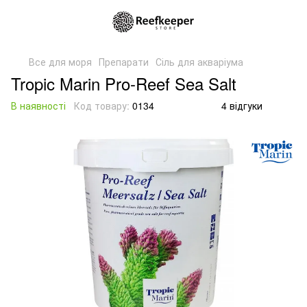
Все для моря
Препарати
Сіль для акваріума
Tropic Marin Pro-Reef Sea Salt
В наявності
Код товару:
0134
4 відгуки