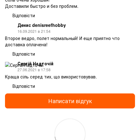
Доставили быстро и без проблем.
Відповісти
Денис denisreefhobby
16.09.2021 в 21:54
Второе ведро, полет нормальный! И еще приятно что
доставка оплачена!
Відповісти
Сергій Надточій
27.06.2021 в 17:58
Краща сіль серед тих, що використовував.
Відповісти
Написати відгук