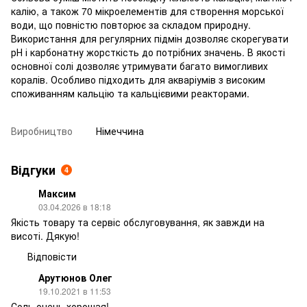
калію, а також 70 мікроелементів для створення морської
води, що повністю повторює за складом природну.
Використання для регулярних підмін дозволяє скорегувати
рН і карбонатну жорсткість до потрібних значень. В якості
основної солі дозволяє утримувати багато вимогливих
коралів. Особливо підходить для акваріумів з високим
споживанням кальцію та кальцієвими реакторами.
Виробництво
Німеччина
Відгуки
4
Максим
03.04.2026 в 18:18
Якість товару та сервіс обслуговування, як завжди на
висоті. Дякую!
Відповісти
Арутюнов Олег
19.10.2021 в 11:53
Соль очень хорошая!