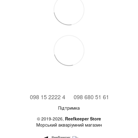
⠀098 15 2222 4
⠀098 680 51 61
Підтримка
© 2019-2026,
Reefkeeper Store
Морський акваріумний магазин