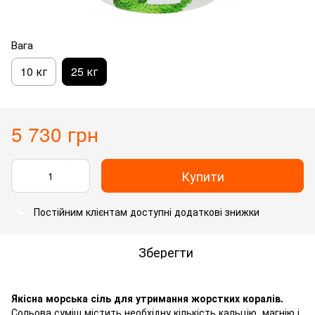
Вага
10 кг
25 кг
5 730 грн
Купити
Постійним клієнтам доступні додаткові знижки
%
Зберегти
Якісна морська сіль для утримання жорстких коралів.
Сольова суміш містить необхідну кількість кальцію, магнію і