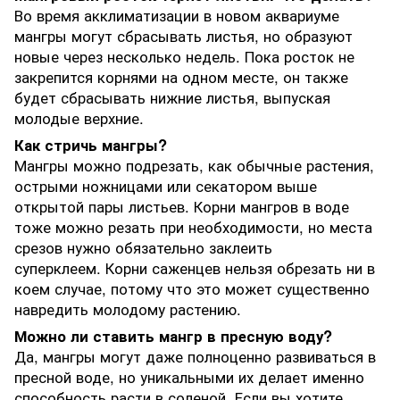
Во время акклиматизации в новом аквариуме
мангры могут сбрасывать листья, но образуют
новые через несколько недель. Пока росток не
закрепится корнями на одном месте, он также
будет сбрасывать нижние листья, выпуская
молодые верхние.
Как стричь мангры?
Мангры можно подрезать, как обычные растения,
острыми ножницами или секатором выше
открытой пары листьев. Корни мангров в воде
тоже можно резать при необходимости, но места
срезов нужно обязательно заклеить
суперклеем. Корни саженцев нельзя обрезать ни в
коем случае, потому что это может существенно
навредить молодому растению.
Можно ли ставить мангр в пресную воду?
Да, мангры могут даже полноценно развиваться в
пресной воде, но уникальными их делает именно
способность расти в соленой. Если вы хотите