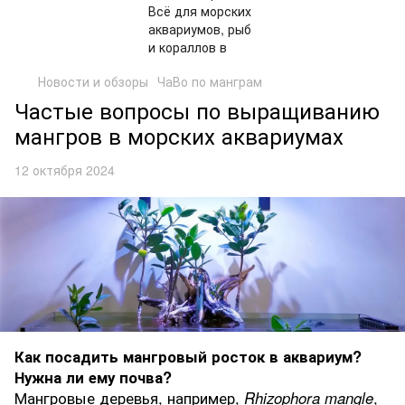
Новости и обзоры
ЧаВо по манграм
Частые вопросы по выращиванию
мангров в морских аквариумах
12 октября 2024
Как посадить мангровый росток в аквариум?
Нужна ли ему почва?
Мангровые деревья, например,
Rhizophora mangle
,