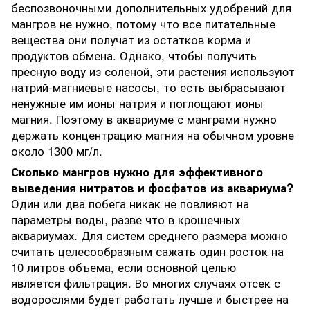
беспозвоночными дополнительных удобрений для
мангров не нужно, потому что все питательные
вещества они получат из остатков корма и
продуктов обмена. Однако, чтобы получить
пресную воду из соленой, эти растения используют
натрий-магниевые насосы, то есть выбрасывают
ненужные им ионы натрия и поглощают ионы
магния. Поэтому в аквариуме с манграми нужно
держать концентрацию магния на обычном уровне
около 1300 мг/л.
Сколько мангров нужно для эффективного
выведения нитратов и фосфатов из аквариума?
Один или два побега никак не повлияют на
параметры воды, разве что в крошечных
аквариумах. Для систем среднего размера можно
считать целесообразным сажать один росток на
10 литров объема, если основной целью
является фильтрация. Во многих случаях отсек с
водорослями будет работать лучше и быстрее на