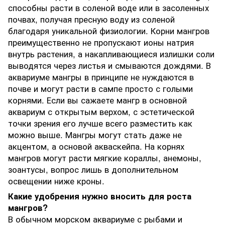
способны расти в соленой воде или в засоленных
почвах, получая пресную воду из соленой
благодаря уникальной физиологии. Корни мангров
преимущественно не пропускают ионы натрия
внутрь растения, а накапливающиеся излишки соли
выводятся через листья и смываются дождями. В
аквариуме мангры в принципе не нуждаются в
почве и могут расти в сампе просто с голыми
корнями. Если вы сажаете мангр в основной
аквариум с открытым верхом, с эстетической
точки зрения его лучше всего разместить как
можно выше. Мангры могут стать даже не
акцентом, а основой акваскейпа. На корнях
мангров могут расти мягкие кораллы, анемоны,
зоантусы, вопрос лишь в дополнительном
освещении ниже кроны.
Какие удобрения нужно вносить для роста
мангров?
В обычном морском аквариуме с рыбами и