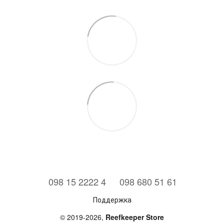
⠀098 15 2222 4
⠀098 680 51 61
Поддержка
© 2019-2026,
Reefkeeper Store