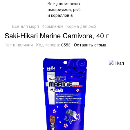
Всё для моря
Кормление
Корма для рыб
Saki-Hikari Marine Carnivore, 40 г
Нет в наличии
Код товара:
0553
Оставить отзыв