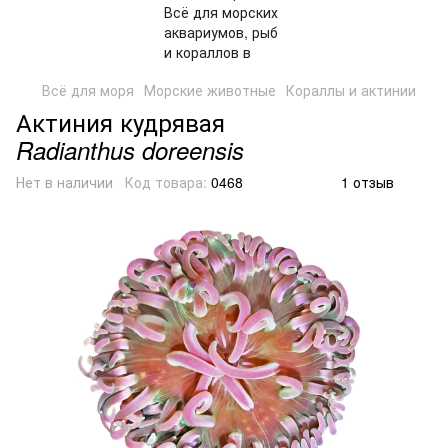
Всё для моря
Морские животные
Кораллы и актинии
Актиния кудрявая
Radianthus doreensis
Нет в наличии
Код товара:
0468
1 отзыв