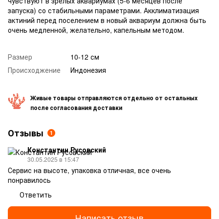
чувствуют в зрелых аквариумах (5-6 месяцев после
запуска) со стабильными параметрами. Акклиматизация
актиний перед поселением в новый аквариум должна быть
очень медленной, желательно, капельным методом.
Размер
10-12 см
Происходжение
Индонезия
Живые товары отправляются отдельно от остальных
после согласования доставки
Отзывы
1
Константин Русовский
30.05.2025 в 15:47
Сервис на высоте, упаковка отличная, все очень
понравилось
Ответить
Написать отзыв