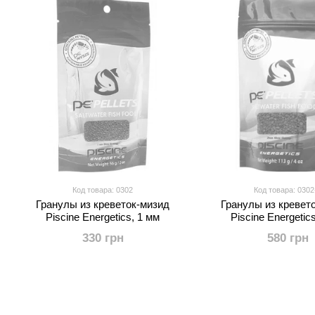
Код товара: 0302
Код товара: 0302
Гранулы из креветок-мизид
Гранулы из кревет
Piscine Energetics, 1 мм
Piscine Energetic
330 грн
580 грн