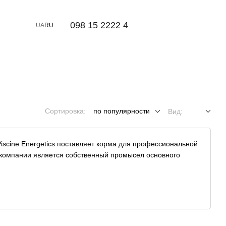
⠀098 15 2222 4
UA
RU
Сортировка:
по популярности
Вид:
iscine Energetics поставляет корма для профессиональной
ю компании является собственный промысел основного