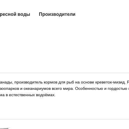
пресной воды
Производители
анады, производитель кормов для рыб на основе креветок-мизид. P
 зоопарков и океанариумов всего мира. Особенностью и гордость
ма в естественных водоёмах.