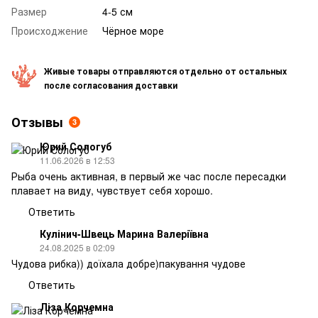
Размер
4-5 см
Происходжение
Чёрное море
Живые товары отправляются отдельно от остальных
после согласования доставки
Отзывы
3
Юрий Сологуб
11.06.2026 в 12:53
Рыба очень активная, в первый же час после пересадки
плавает на виду, чувствует себя хорошо.
Ответить
Кулінич-Швець Марина Валеріївна
24.08.2025 в 02:09
Чудова рибка)) доїхала добре)пакування чудове
Ответить
Ліза Корчемна