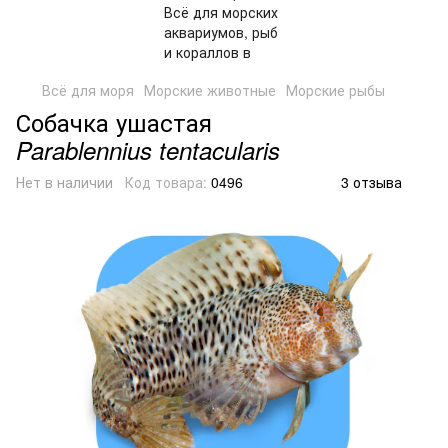
Всё для моря
Морские животные
Морские рыбы
Собачка ушастая
Parablennius tentacularis
Нет в наличии
Код товара:
0496
3 отзыва