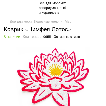
Всё для моря
Полезные мелочи
Мерч
Коврик «Нимфея Лотос»
В наличии
Код товара:
0655
Оставить отзыв