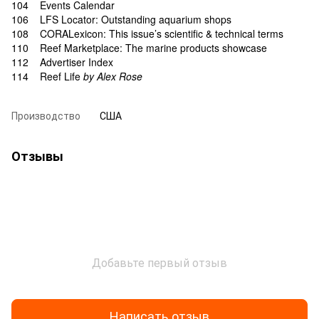
104 Events Calendar
106 LFS Locator: Outstanding aquarium shops
108 CORALexicon: This issue’s scientific & technical terms
110 Reef Marketplace: The marine products showcase
112 Advertiser Index
114 Reef Life
by Alex Rose
Производство
США
Отзывы
Добавьте первый отзыв
Написать отзыв