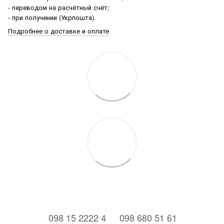
- переводом на расчётный счёт;
- при получении (Укрпошта).
Подробнее о доставке и оплате
⠀098 15 2222 4
⠀098 680 51 61