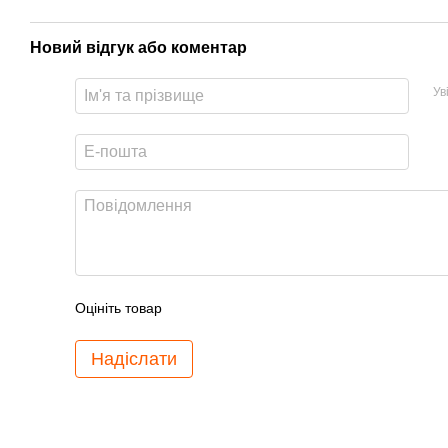
Новий відгук або коментар
Ув
Оцініть товар
Надіслати