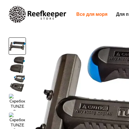
Перейти до основного контенту
Все для моря
Для п