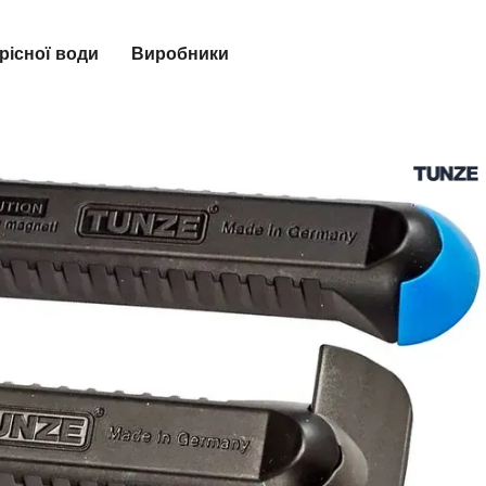
рісної води
Виробники