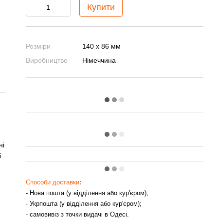
Купити
Розміри
140 х 86 мм
Виробництво
Німеччина
ні
і
Способи доставки
:
- Нова пошта (у відділення або кур'єром);
- Укрпошта (у відділення або кур'єром);
- самовивіз з точки видачі в Одесі.