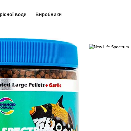
рісної води
Виробники