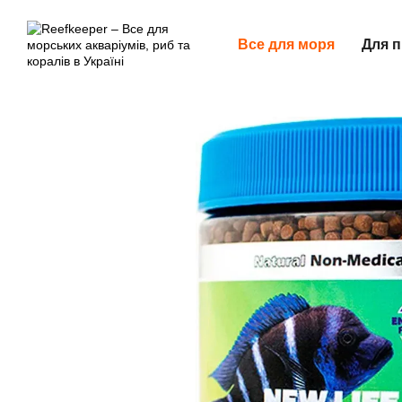
Перейти до основного контенту
Все для моря
Для п