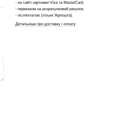
- на сайті картками Visa та MasterCard;
- переказом на розрахунковий рахунок;
- післяплатою (тільки Укрпошта).
Детальніше про доставку і оплату