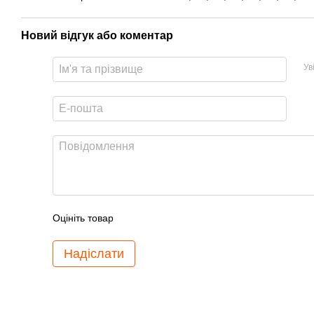
Новий відгук або коментар
Ув
Оцініть товар
Надіслати