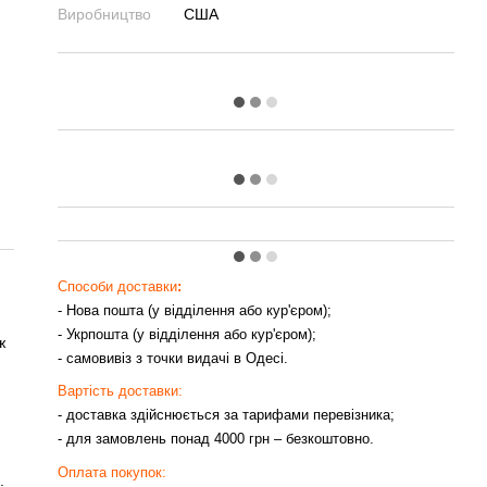
Виробництво
США
Способи доставки
:
- Нова пошта (у відділення або кур'єром);
- Укрпошта (у відділення або кур'єром);
ж
- самовивіз з точки видачі в Одесі.
Вартість доставки:
- доставка здійснюється за тарифами перевізника;
- для замовлень понад 4000 грн – безкоштовно.
Оплата покупок:
.