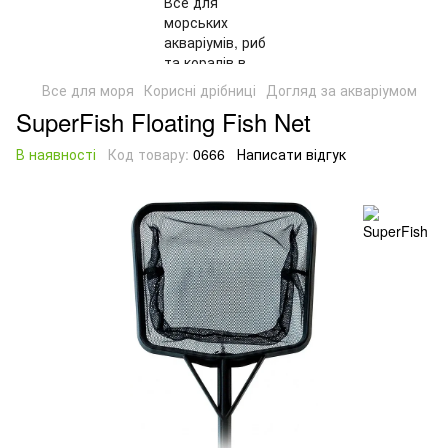
Все для моря
Корисні дрібниці
Догляд за акваріумом
SuperFish Floating Fish Net
В наявності
Код товару:
0666
Написати відгук