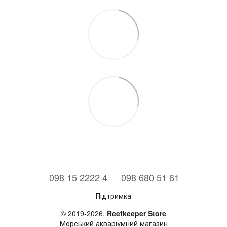
⠀098 15 2222 4
⠀098 680 51 61
Підтримка
© 2019-2026,
Reefkeeper Store
Морський акваріумний магазин