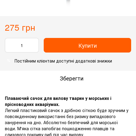
275 грн
Купити
Постійним клієнтам доступні додаткові знижки
%
Зберегти
Плаваючий сачок для вилову тварин у морських і
прісноводних акваріумах.
Легкий пластиковий сачок з дрібною сіткою буде зручним у
повсякденному використанні без ризику випадкового
занурення на дно. Абсолютно безпечний для морської
води. М'яка сітка запобігає пошкодженню плавців та
слизового покриву риб під час вилову.