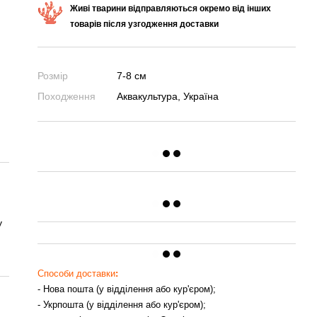
Живі тварини відправляються окремо від інших
товарів після узгодження доставки
Розмір
7-8 см
Походження
Аквакультура, Україна
у
Способи доставки
:
- Нова пошта (у відділення або кур'єром);
- Укрпошта (у відділення або кур'єром);