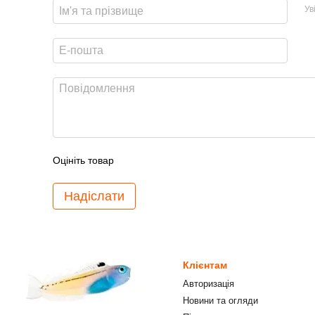
Ув
Оцініть товар
Надіслати
Клієнтам
Авторизація
Новини та огляди