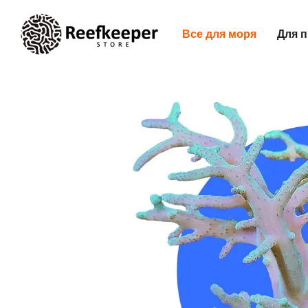
Перейти до основного контенту
Все для моря
Для п