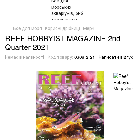
Все для моря
Корисні дрібниці
Мерч
REEF HOBBYIST MAGAZINE 2nd
Quarter 2021
Немає в наявності
Код товару:
0308-2-21
Написати відгук