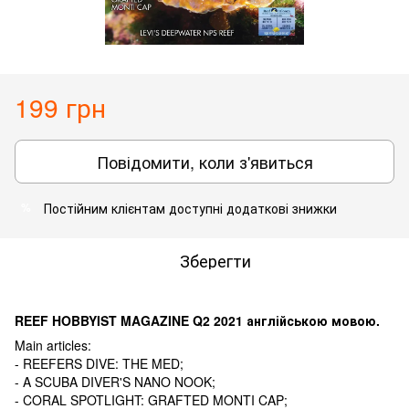
199 грн
Повідомити, коли з'явиться
Постійним клієнтам доступні додаткові знижки
%
Зберегти
REEF HOBBYIST MAGAZINE Q2 2021 англійською мовою.
Main articles:
- REEFERS DIVE: THE MED;
- A SCUBA DIVER'S NANO NOOK;
- CORAL SPOTLIGHT: GRAFTED MONTI CAP;