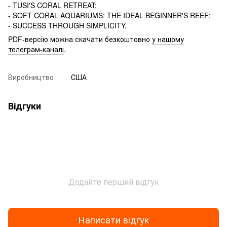
- TUSI'S CORAL RETREAT;
- SOFT CORAL AQUARIUMS: THE IDEAL BEGINNER'S REEF;
- SUCCESS THROUGH SIMPLICITY.
PDF-версію можна скачати безкоштовно
у нашому
телеграм-каналі
.
Виробництво
США
Відгуки
Додайте перший відгук
Написати відгук