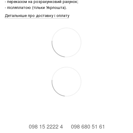
- переказом на розрахунковий рахунок;
- післяплатою (тільки Укрпошта).
Детальніше про доставку і оплату
⠀098 15 2222 4
⠀098 680 51 61