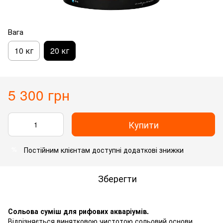
Вага
10 кг
20 кг
5 300 грн
Купити
Постійним клієнтам доступні додаткові знижки
%
Зберегти
Сольова суміш для рифових акваріумів.
Відрізняється винятковою чистотою сольовий основи,