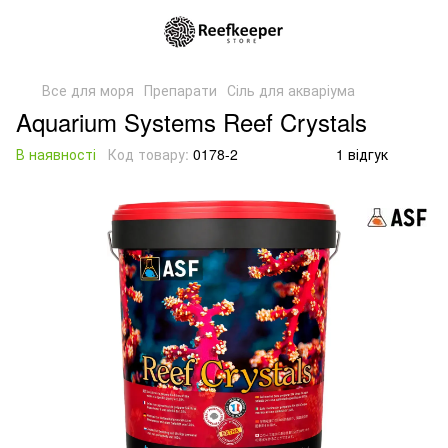
Все для моря
Препарати
Сіль для акваріума
Aquarium Systems Reef Crystals
В наявності
Код товару:
0178-2
1 відгук