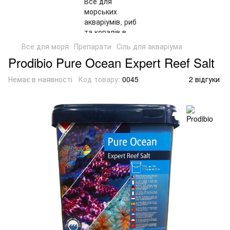
Все для моря
Препарати
Сіль для акваріума
Prodibio Pure Ocean Expert Reef Salt
Немає в наявності
Код товару:
0045
2 відгуки