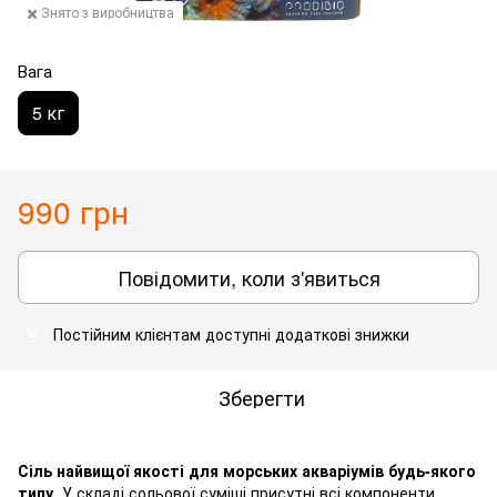
✖️ Знято з виробництва
Вага
5 кг
990 грн
Повідомити, коли з'явиться
Постійним клієнтам доступні додаткові знижки
%
Зберегти
Сіль найвищої якості для морських акваріумів будь-якого
типу.
У складі сольової суміші присутні всі компоненти,