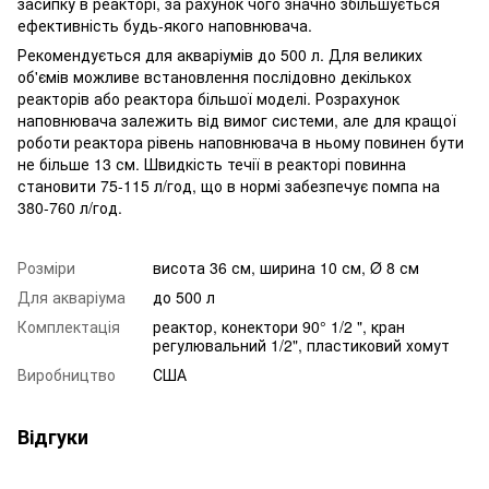
засипку в реакторі, за рахунок чого значно збільшується
ефективність будь-якого наповнювача.
Рекомендується для акваріумів до 500 л. Для великих
об'ємів можливе встановлення послідовно декількох
реакторів або реактора більшої моделі. Розрахунок
наповнювача залежить від вимог системи, але для кращої
роботи реактора рівень наповнювача в ньому повинен бути
не більше 13 см. Швидкість течії в реакторі повинна
становити 75-115 л/год, що в нормі забезпечує помпа на
380-760 л/год.
Розміри
висота 36 см, ширина 10 см, Ø 8 см
Для акваріума
до 500 л
Комплектація
реактор, конектори 90° 1/2 ", кран
регулювальний 1/2", пластиковий хомут
Виробництво
США
Відгуки