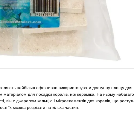
дозволяють найбільш ефективно використовувати доступну площу для
 матеріалом для посадки коралів, ніж кераміка. На ньому набагато
і, він є джерелом кальцію і мікроелементів для коралів, що ростуть
ості їх можна розрізати на кілька частин.