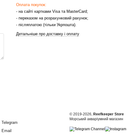
Оплата покупок:
- на сайті картками Visa та MasterCard;
- переказом на розрахунковий рахунок;
- післяплатою (тільки Укрпошта).
Детальніше про доставку і оплату
© 2019-2026,
Reefkeeper Store
Морський акваріумний магазин
Telegram
Email