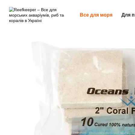
Перейти до основного контенту
Все для моря
Для п