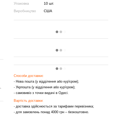
Упаковка
10 шт.
Виробництво
США
Способи доставки
:
- Нова пошта (у відділення або кур'єром);
- Укрпошта (у відділення або кур'єром);
.
- самовивіз з точки видачі в Одесі.
Вартість доставки:
- доставка здійснюється за тарифами перевізника;
- для замовлень понад 4000 грн – безкоштовно.