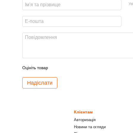
Ув
Оцініть товар
Надіслати
Клієнтам
Авторизація
Новини та огляди