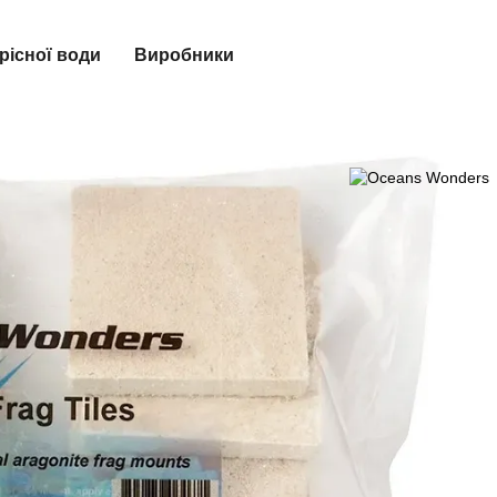
рісної води
Виробники