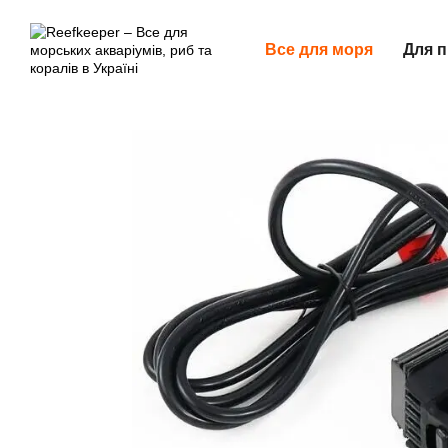
Перейти до основного контенту
Все для моря
Для п