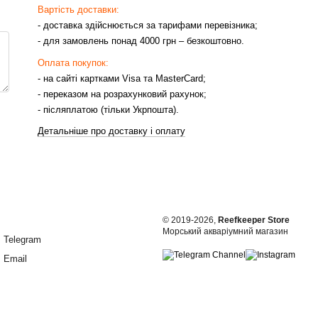
Вартість доставки:
- доставка здійснюється за тарифами перевізника;
- для замовлень понад 4000 грн – безкоштовно.
Оплата покупок:
- на сайті картками Visa та MasterCard;
- переказом на розрахунковий рахунок;
- післяплатою (тільки Укрпошта).
Детальніше про доставку і оплату
© 2019-2026,
Reefkeeper Store
Морський акваріумний магазин
Telegram
Email