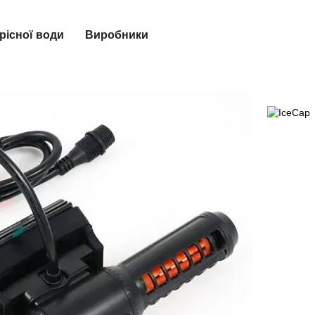
рісної води
Виробники