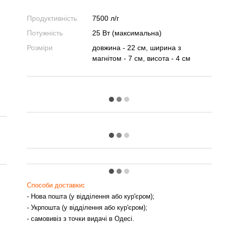
Продуктивність
7500 л/г
Потужність
25 Вт (максимальна)
Розміри
довжина - 22 см, ширина з
магнітом - 7 см, висота - 4 см
Способи доставки
:
- Нова пошта (у відділення або кур'єром);
- Укрпошта (у відділення або кур'єром);
- самовивіз з точки видачі в Одесі.