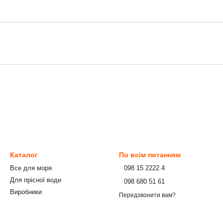
Каталог
По всім питанням
Все для моря
⠀098 15 2222 4
Для прісної води
⠀098 680 51 61
Виробники
Передзвонити вам?