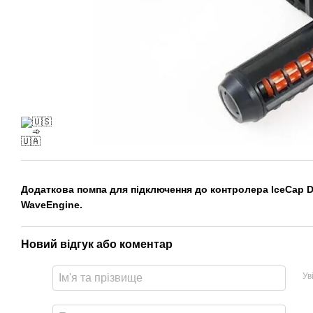
Додаткова помпа для підключення до контролера IceCap Du
WaveEngine.
Новий відгук або коментар
Ув