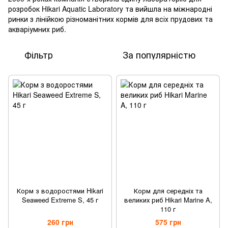
розробок Hikari Aquatic Laboratory та вийшла на міжнародні
ринки з лінійкою різноманітних кормів для всіх прудових та
акваріумних риб.
Фільтр
За популярністю
Корм з водоростями Hikari
Корм для середніх та
Seaweed Extreme S, 45 г
великих риб Hikari Marine A,
110 г
260 грн
575 грн