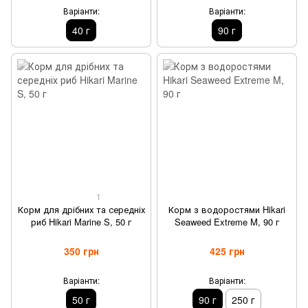
Варіанти:
Варіанти:
40 г
90 г
1
Корм для дрібних та середніх
Корм з водоростями Hikari
риб Hikari Marine S, 50 г
Seaweed Extreme M, 90 г
350 грн
425 грн
Варіанти:
Варіанти:
50 г
90 г
250 г