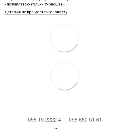
- післяплатою (тільки Укрпошта).
Детальніше про доставку і оплату
⠀098 15 2222 4
⠀098 680 51 61