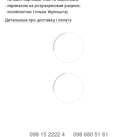
- переказом на розрахунковий рахунок;
- післяплатою (тільки Укрпошта).
Детальніше про доставку і оплату
⠀098 15 2222 4
⠀098 680 51 61