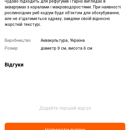
чудово підходить для рефугумів і гарно виглядає в
акваріумах з коралами і макроводоростями. При наявності
рослиноїдних риб кодіум буде об'єктом для обскубування,
але не з'їдатиметься одразу, завдяки своїй відносно
жорсткій текстурі.
Виробництво
Аквакультура, Україна
Розмір
діаметр 9 см, висота 6 см
Відгуки
Додайте перший відгук
Написати відгук