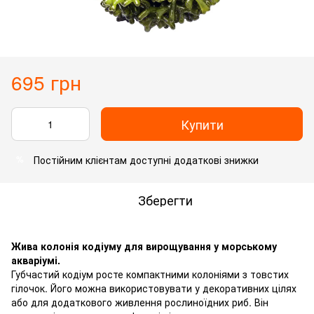
695 грн
Купити
Постійним клієнтам доступні додаткові знижки
%
Зберегти
Жива колонія кодіуму для вирощування у морському
акваріумі.
Губчастий кодіум росте компактними колоніями з товстих
гілочок. Його можна використовувати у декоративних цілях
або для додаткового живлення рослиноїдних риб. Він