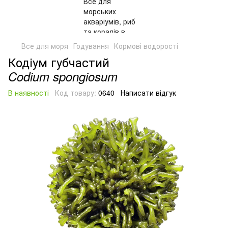
Все для моря
Годування
Кормові водорості
Кодіум губчастий
Codium spongiosum
В наявності
Код товару:
0640
Написати відгук