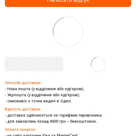
Способи доставки
:
- Нова пошта (у відділення або кур'єром);
- Укрпошта (у відділення або кур'єром);
- самовивіз з точки видачі в Одесі.
Вартість доставки:
- доставка здійснюється за тарифами перевізника;
- для замовлень понад 4000 грн – безкоштовно.
Оплата покупок:
- на сайті картками Visa та MasterCard;