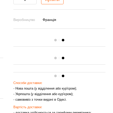
Виробництво
Франція
Способи доставки
:
- Нова пошта (у відділення або кур'єром);
- Укрпошта (у відділення або кур'єром);
- самовивіз з точки видачі в Одесі.
Вартість доставки:
- доставка здійснюється за тарифами перевізника;