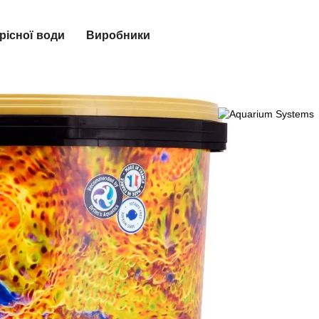
рісної води
Виробники