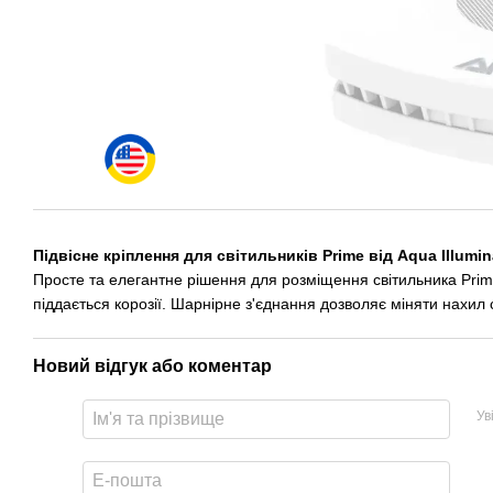
Підвісне кріплення для світильників Prime від Aqua Illumin
Просте та елегантне рішення для розміщення світильника Prime
піддається корозії. Шарнірне з'єднання дозволяє міняти нахил с
Новий відгук або коментар
Ув