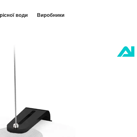
рісної води
Виробники