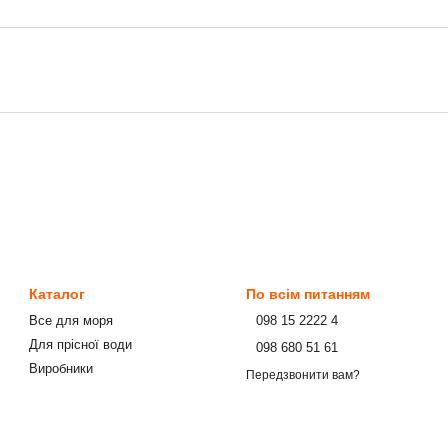
Каталог
По всім питанням
Все для моря
⠀098 15 2222 4
Для прісної води
⠀098 680 51 61
Виробники
Передзвонити вам?