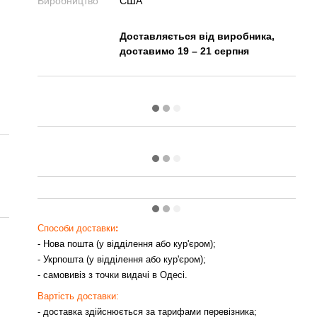
Виробництво
США
Доставляється від виробника,
доставимо 19 – 21 серпня
Способи доставки
:
- Нова пошта (у відділення або кур'єром);
- Укрпошта (у відділення або кур'єром);
- самовивіз з точки видачі в Одесі.
Вартість доставки:
- доставка здійснюється за тарифами перевізника;