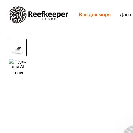
Перейти до основного контенту
Все для моря
Для п