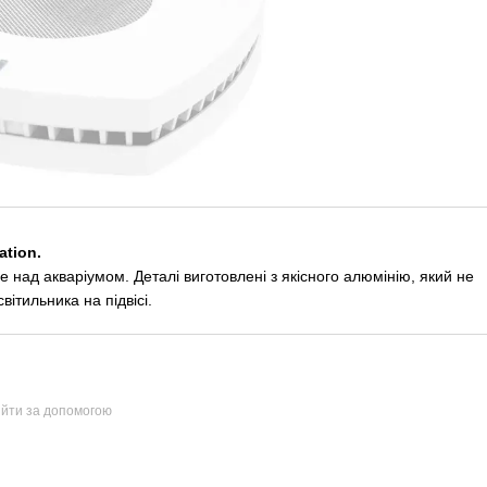
ation.
 над акваріумом. Деталі виготовлені з якісного алюмінію, який не
вітильника на підвісі.
ійти за допомогою