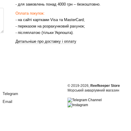
- для замовлень понад 4000 грн – безкоштовно.
Оплата покупок:
- на сайті картками Visa та MasterCard;
- переказом на розрахунковий рахунок;
- післяплатою (тільки Укрпошта).
Детальніше про доставку і оплату
© 2019-2026,
Reefkeeper Store
Морський акваріумний магазин
Telegram
Email